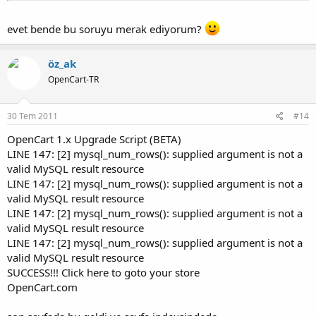
evet bende bu soruyu merak ediyorum?
öz_ak
OpenCart-TR
30 Tem 2011
#14
OpenCart 1.x Upgrade Script (BETA)
LINE 147: [2] mysql_num_rows(): supplied argument is not a
valid MySQL result resource
LINE 147: [2] mysql_num_rows(): supplied argument is not a
valid MySQL result resource
LINE 147: [2] mysql_num_rows(): supplied argument is not a
valid MySQL result resource
LINE 147: [2] mysql_num_rows(): supplied argument is not a
valid MySQL result resource
SUCCESS!!! Click here to goto your store
OpenCart.com