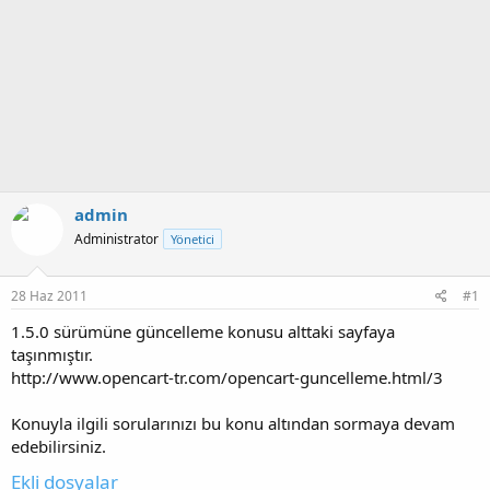
admin
Administrator
Yönetici
28 Haz 2011
#1
1.5.0 sürümüne güncelleme konusu alttaki sayfaya
taşınmıştır.
http://www.opencart-tr.com/opencart-guncelleme.html/3
Konuyla ilgili sorularınızı bu konu altından sormaya devam
edebilirsiniz.
Ekli dosyalar