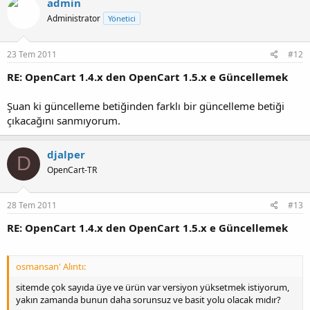
admin
Administrator
Yönetici
23 Tem 2011
#12
RE: OpenCart 1.4.x den OpenCart 1.5.x e Güncellemek
Şuan ki güncelleme betiğinden farklı bir güncelleme betiği
çıkacağını sanmıyorum.
djalper
D
OpenCart-TR
28 Tem 2011
#13
RE: OpenCart 1.4.x den OpenCart 1.5.x e Güncellemek
osmansan' Alıntı:
sitemde çok sayıda üye ve ürün var versiyon yüksetmek istiyorum,
yakın zamanda bunun daha sorunsuz ve basit yolu olacak mıdır?