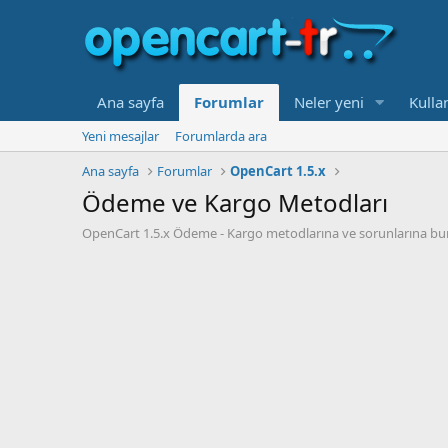
Ana sayfa
Forumlar
Neler yeni
Kullan
Yeni mesajlar
Forumlarda ara
Ana sayfa
Forumlar
OpenCart 1.5.x
Ödeme ve Kargo Metodları
OpenCart 1.5.x Ödeme - Kargo metodlarına ve sorunlarına bura