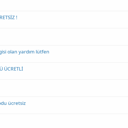
RETSİZ !
isi olan yardım lütfen
Ü ÜCRETLİ
odu ücretsiz