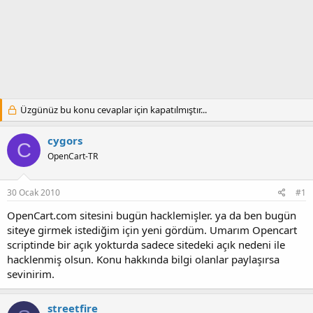
Üzgünüz bu konu cevaplar için kapatılmıştır...
cygors
C
OpenCart-TR
30 Ocak 2010
#1
OpenCart.com sitesini bugün hacklemişler. ya da ben bugün
siteye girmek istediğim için yeni gördüm. Umarım Opencart
scriptinde bir açık yokturda sadece sitedeki açık nedeni ile
hacklenmiş olsun. Konu hakkında bilgi olanlar paylaşırsa
sevinirim.
streetfire