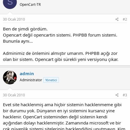
S
OpenCart-TR
30 Ocak 2010
#2
Ben de şimdi gördüm.
Opencart değil opencartin sistemi. PHPBB forum sistemi.
Bununla aynı...
Adminimiz de önlemini almıştır umarım. PHPBB açığı zor
olan bir sistem. Opencart gibi sürekli yeni versiyonu çıkar.
admin
Administrator
Yönetici
30 Ocak 2010
#3
Evet site hacklenmiş ama hiçbir sistemin hacklenmeme gibi
bir durumu yok. Dünyanın en iyi sistemini kursanız yine
hacklenir. OpenCart sisteminden değil sistenin kendi
açığından dolayı hacklenmiştir. Zamanında microsoft ve bir
çok güvenlik sistemi sitelerinin hacklendiğini unutmayın. Kim