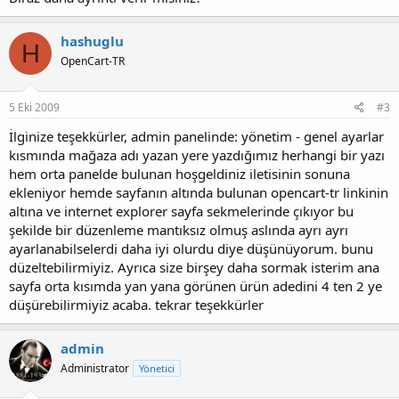
hashuglu
H
OpenCart-TR
5 Eki 2009
#3
İlginize teşekkürler, admin panelinde: yönetim - genel ayarlar
kısmında mağaza adı yazan yere yazdığımız herhangi bir yazı
hem orta panelde bulunan hoşgeldiniz iletisinin sonuna
ekleniyor hemde sayfanın altında bulunan opencart-tr linkinin
altına ve internet explorer sayfa sekmelerinde çıkıyor bu
şekilde bir düzenleme mantıksız olmuş aslında ayrı ayrı
ayarlanabilselerdi daha iyi olurdu diye düşünüyorum. bunu
düzeltebilirmiyiz. Ayrıca size birşey daha sormak isterim ana
sayfa orta kısımda yan yana görünen ürün adedini 4 ten 2 ye
düşürebilirmiyiz acaba. tekrar teşekkürler
admin
Administrator
Yönetici