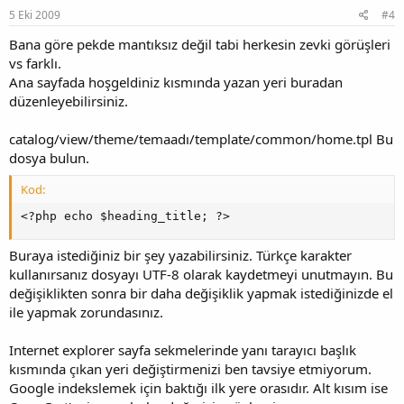
5 Eki 2009
#4
Bana göre pekde mantıksız değil tabi herkesin zevki görüşleri
vs farklı.
Ana sayfada hoşgeldiniz kısmında yazan yeri buradan
düzenleyebilirsiniz.
catalog/view/theme/temaadı/template/common/home.tpl Bu
dosya bulun.
Kod:
<?php echo $heading_title; ?>
Buraya istediğiniz bir şey yazabilirsiniz. Türkçe karakter
kullanırsanız dosyayı UTF-8 olarak kaydetmeyi unutmayın. Bu
değişiklikten sonra bir daha değişiklik yapmak istediğinizde el
ile yapmak zorundasınız.
Internet explorer sayfa sekmelerinde yanı tarayıcı başlık
kısmında çıkan yeri değiştirmenizi ben tavsiye etmiyorum.
Google indekslemek için baktığı ilk yere orasıdır. Alt kısım ise