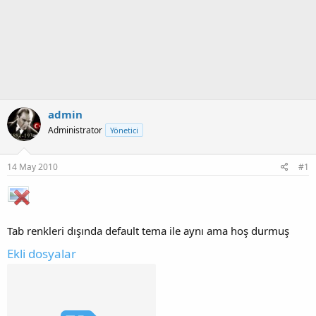
admin
Administrator
Yönetici
14 May 2010
#1
Tab renkleri dışında default tema ile aynı ama hoş durmuş
Ekli dosyalar