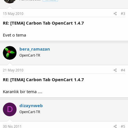
15 May 2010
#3
RE: [TEMA] Carbon Tab OpenCart 1.4.7
Evet o tema
bera_ramazan
OpenCart-TR
21 May 2010
#4
RE: [TEMA] Carbon Tab OpenCart 1.4.7
Karanlık bir tema ....
dizaynweb
D
OpenCart-TR
30 Nis 2011
#5