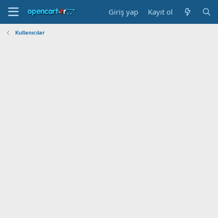
Giriş yap
Kayıt ol
Kullanıcılar