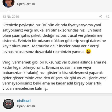
OpenCart-TR
13 Nis 2010
#2
Sitenizde paylaştığınız ürünün altında fiyat yazıyorsa yani
satıyorsanız vergi mükellefi olmak zorundasınız.. En basit
olanı şuan şahıs şirketi dediğimiz basit usul vergilendirme
sistemi.. Evinizin bir odasını dükkan gösterip vergi dairesine
kayıt olursunuz.. Memurlar gelir inceler onay verir vergi
levhasını asarsınız duvardaki resminizin yanına..
Vergi vermemek gibi bir lüksünüz var bunda aslında ama ne
kadar legal bilmiyorum.. Evinizin odasını anne veya
babanızdan kiraladığınızı gösterip kira sözleşmesi yaparak
gider gösterirsiniz vergiden düşersiniz gibi vs.vs. işlerle vergi
vermeyebilirsiniz belki ama ne kadar adil birşey olur artık
vicdan meselesine kalmış..
cisiksal
OpenCart-TR