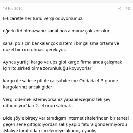
14 Nis 2010
#3
E-ticarette her türlü vergi ödüyorsunuz.
eğerki ltd olmazsanız sanal pos almanız çok zor olur .
sanal po siçin bankalar çok sistemli bir çalışma ortamı ve
güzel bir ciro olması gerekiyor.
Ayrıca yurtiçi kargo ve ups gibi kargo firmalarıda çalışmak
için ltd.şirketi olma zorunluluğu koyuyorlar
kargo ile sadece ptt ile çalışabilirsiniz.Ondada 4-5 günde
kargolarınız ancak gider
Vergi ödemek istemiyorsanız yapabileceğiniz tek şey
gittigidiyor'dan 2. el ürün satmak .
Bide şöyle birşey var tanıdığım internet sitelerinden bir tanesi
geçen sene gittigidiyordan satış yapıp fatura göndermiyordu
.Maliye tarafından incelemeye alınmıştı yanlış