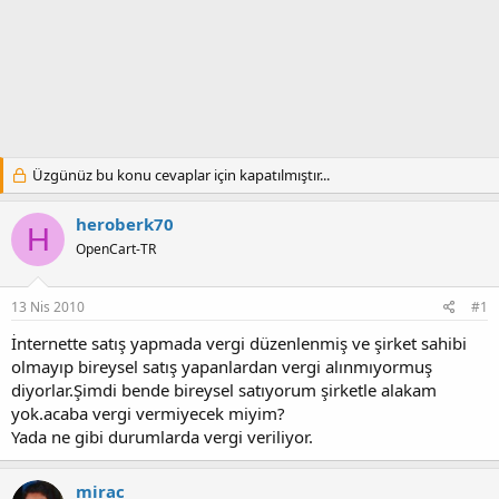
Üzgünüz bu konu cevaplar için kapatılmıştır...
heroberk70
H
OpenCart-TR
13 Nis 2010
#1
İnternette satış yapmada vergi düzenlenmiş ve şirket sahibi
olmayıp bireysel satış yapanlardan vergi alınmıyormuş
diyorlar.Şimdi bende bireysel satıyorum şirketle alakam
yok.acaba vergi vermiyecek miyim?
Yada ne gibi durumlarda vergi veriliyor.
mirac