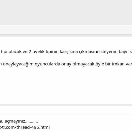
 tipi olacak.ve 2 üyelik tipinin karşısına çıkmasını isteyenin bay
ben onaylayacağım.oyuncularda onay olmayacak.öyle bir imkan va
çmayınız...........
t-tr.com/thread-495.html