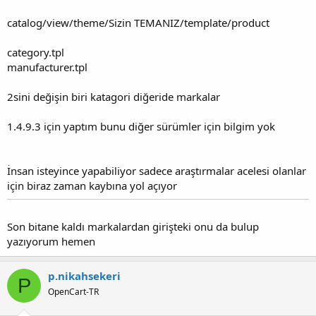
catalog/view/theme/Sizin TEMANIZ/template/product
category.tpl
manufacturer.tpl
2sini değişin biri katagori diğeride markalar
1.4.9.3 için yaptım bunu diğer sürümler için bilgim yok
İnsan isteyince yapabiliyor sadece araştırmalar acelesi olanlar
için biraz zaman kaybına yol açıyor
Son bitane kaldı markalardan girişteki onu da bulup
yazıyorum hemen
p.nikahsekeri
P
OpenCart-TR