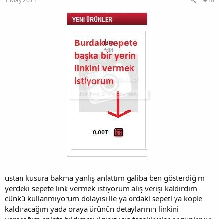
1 May 2011
#10
ustan kusura bakma yanlış anlattım galiba ben gösterdiğim
yerdeki sepete link vermek istiyorum alış verişi kaldırdım
cünkü kullanmıyorum dolayısı ile ya ordaki sepeti ya kople
kaldıracağım yada oraya ürünün detaylarının linkini