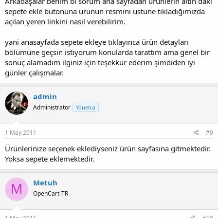
Arkadaşalar benim bi sorum ana sayfadan ürünlerin altın daki
sepete ekle butonuna ürünün resmini üstüne tıkladığımızda
açılan yeren linkini nasıl verebilirim.
yani anasayfada sepete ekleye tıklayınca ürün detayları
bölümüne geçsin istiyorum konularda tarattım ama genel bir
sonuç alamadım ilginiz için teşekkür ederim şimdiden iyi
günler çalışmalar.
admin
Administrator
Yönetici
1 May 2011
#9
Ürünlerinize seçenek eklediyseniz ürün sayfasına gitmektedir.
Yoksa sepete eklemektedir.
Metuh
M
OpenCart-TR