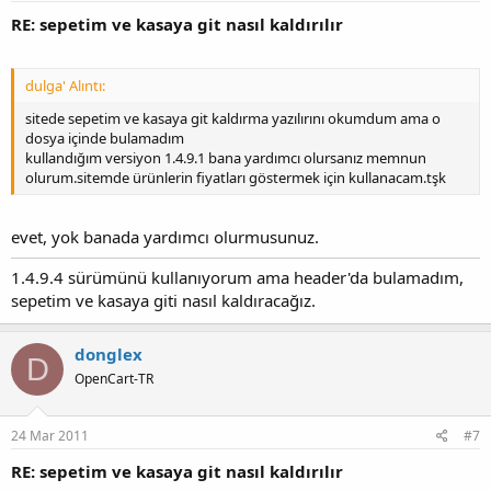
RE: sepetim ve kasaya git nasıl kaldırılır
dulga' Alıntı:
sitede sepetim ve kasaya git kaldırma yazılırını okumdum ama o
dosya içinde bulamadım
kullandığım versiyon 1.4.9.1 bana yardımcı olursanız memnun
olurum.sitemde ürünlerin fiyatları göstermek için kullanacam.tşk
evet, yok banada yardımcı olurmusunuz.
1.4.9.4 sürümünü kullanıyorum ama header'da bulamadım,
sepetim ve kasaya giti nasıl kaldıracağız.
donglex
D
OpenCart-TR
24 Mar 2011
#7
RE: sepetim ve kasaya git nasıl kaldırılır