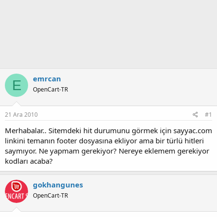
emrcan
E
OpenCart-TR
21 Ara 2010
#1
Merhabalar.. Sitemdeki hit durumunu görmek için sayyac.com
linkini temanın footer dosyasına ekliyor ama bir türlü hitleri
saymıyor. Ne yapmam gerekiyor? Nereye eklemem gerekiyor
kodları acaba?
gokhangunes
OpenCart-TR