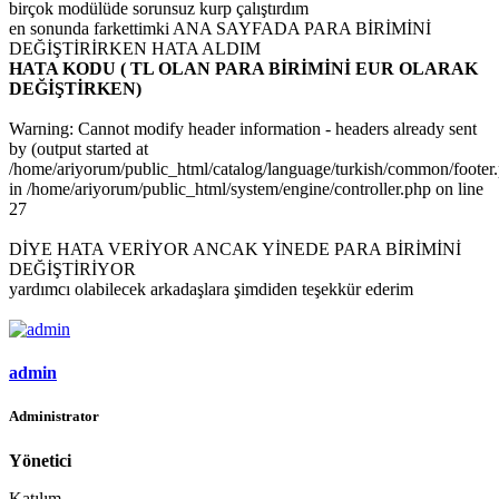
birçok modülüde sorunsuz kurp çalıştırdım
en sonunda farkettimki ANA SAYFADA PARA BİRİMİNİ
DEĞİŞTİRİRKEN HATA ALDIM
HATA KODU ( TL OLAN PARA BİRİMİNİ EUR OLARAK
DEĞİŞTİRKEN)
Warning: Cannot modify header information - headers already sent
by (output started at
/home/ariyorum/public_html/catalog/language/turkish/common/footer.
in /home/ariyorum/public_html/system/engine/controller.php on line
27
DİYE HATA VERİYOR ANCAK YİNEDE PARA BİRİMİNİ
DEĞİŞTİRİYOR
yardımcı olabilecek arkadaşlara şimdiden teşekkür ederim
admin
Administrator
Yönetici
Katılım