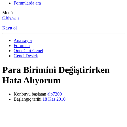
Forumlarda ara
Menü
Giriş yap
Kayıt ol
Ana sayfa
Forumlar
OpenCart Genel
Genel Destek
Para Birimini Değiştirirken
Hata Alıyorum
Konbuyu başlatan
alp7200
Başlangıç tarihi
18 Kas 2010