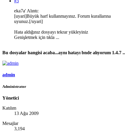
#3
eka7a' Alıntı:
[uyari]Büyük harf kullanmayınız. Forum kurallarına
uyunuz.[/uyari]
Hata aldığınız dosyayı tekrar yükleyiniz
Genişletmek için tıkla ...
Bu dosyalar hangisi acaba...aynı hatayı bnde alıyorum 1.4.7 ..
admin
Administrator
Yönetici
Katılım
13 Ağu 2009
Mesajlar
3,194