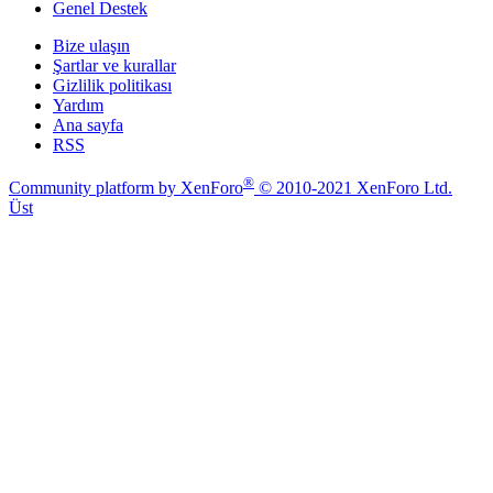
Genel Destek
Bize ulaşın
Şartlar ve kurallar
Gizlilik politikası
Yardım
Ana sayfa
RSS
®
Community platform by XenForo
© 2010-2021 XenForo Ltd.
Üst