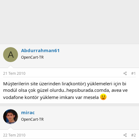
Abdurrahman61
A
OpenCart-TR
21 Tem 2010
#1
Müşterilerin site üzerinden lira(kontör) yüklemeleri için bi
modül olsa çok güzel olurdu..hepsiburada.comda, avea ve
vodafone kontör yükleme imkanı var mesela
mirac
OpenCart-TR
22 Tem 2010
#2