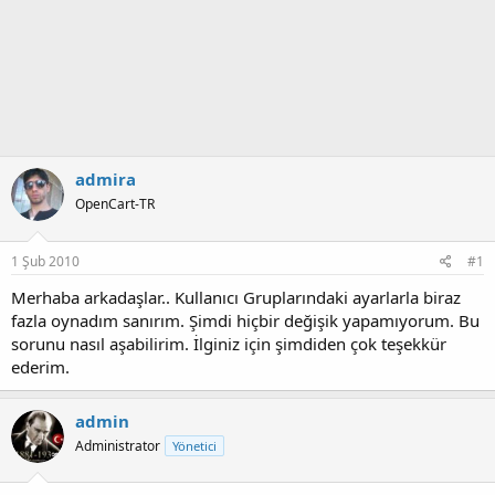
admira
OpenCart-TR
1 Şub 2010
#1
Merhaba arkadaşlar.. Kullanıcı Gruplarındaki ayarlarla biraz
fazla oynadım sanırım. Şimdi hiçbir değişik yapamıyorum. Bu
sorunu nasıl aşabilirim. İlginiz için şimdiden çok teşekkür
ederim.
admin
Administrator
Yönetici