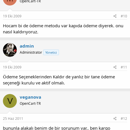
OpenCart-TR
19 Eki 2009
#10
Hocam bi de ödeme metodu var kapıda ödeme diyerek. onu
nasıl kaldırıyoruz.
admin
Administrator
Yönetici
19 Eki 2009
#11
Ödeme Seçeneklerinden Kaldır de yanlız bir tane ödeme
seçeneği kurulu ve aktif olmalı.
veganova
V
OpenCart-TR
25 Haz 2011
#12
bununla alakalı benim de bir sorunum var.. ben kargo