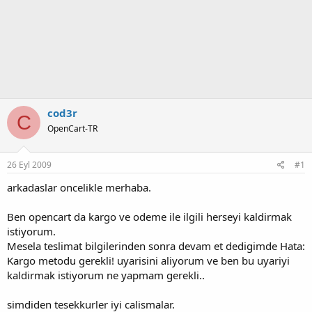
cod3r
C
OpenCart-TR
26 Eyl 2009
#1
arkadaslar oncelikle merhaba.
Ben opencart da kargo ve odeme ile ilgili herseyi kaldirmak
istiyorum.
Mesela teslimat bilgilerinden sonra devam et dedigimde Hata:
Kargo metodu gerekli! uyarisini aliyorum ve ben bu uyariyi
kaldirmak istiyorum ne yapmam gerekli..
simdiden tesekkurler iyi calismalar.