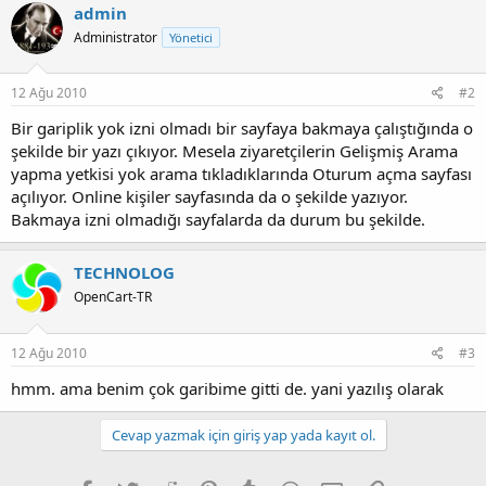
admin
Administrator
Yönetici
12 Ağu 2010
#2
Bir gariplik yok izni olmadı bir sayfaya bakmaya çalıştığında o
şekilde bir yazı çıkıyor. Mesela ziyaretçilerin Gelişmiş Arama
yapma yetkisi yok arama tıkladıklarında Oturum açma sayfası
açılıyor. Online kişiler sayfasında da o şekilde yazıyor.
Bakmaya izni olmadığı sayfalarda da durum bu şekilde.
TECHNOLOG
OpenCart-TR
12 Ağu 2010
#3
hmm. ama benim çok garibime gitti de. yani yazılış olarak
Cevap yazmak için giriş yap yada kayıt ol.