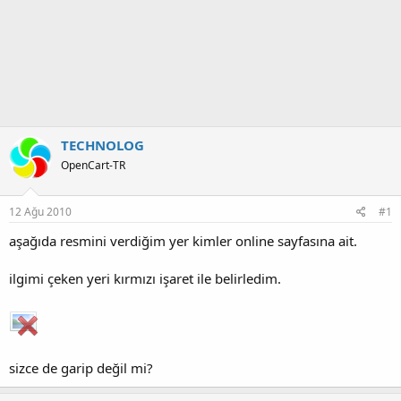
TECHNOLOG
OpenCart-TR
12 Ağu 2010
#1
aşağıda resmini verdiğim yer kimler online sayfasına ait.
ilgimi çeken yeri kırmızı işaret ile belirledim.
sizce de garip değil mi?