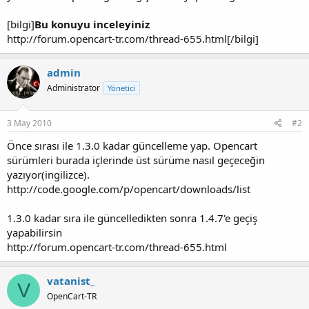
[bilgi]
Bu konuyu inceleyiniz
http://forum.opencart-tr.com/thread-655.html[/bilgi]
admin
Administrator
Yönetici
3 May 2010
#2
Önce sırası ile 1.3.0 kadar güncelleme yap. Opencart
sürümleri burada içlerinde üst sürüme nasıl geçeceğin
yazıyor(ingilizce).
http://code.google.com/p/opencart/downloads/list
1.3.0 kadar sıra ile güncelledikten sonra 1.4.7'e geçiş
yapabilirsin
http://forum.opencart-tr.com/thread-655.html
vatanist_
V
OpenCart-TR