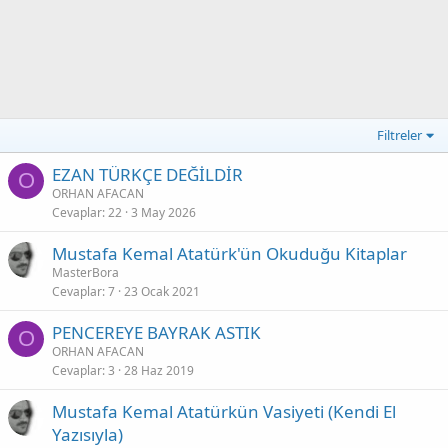
Filtreler
EZAN TÜRKÇE DEĞİLDİR
O
ORHAN AFACAN
Cevaplar
22
3 May 2026
Mustafa Kemal Atatürk'ün Okuduğu Kitaplar
MasterBora
Cevaplar
7
23 Ocak 2021
PENCEREYE BAYRAK ASTIK
O
ORHAN AFACAN
Cevaplar
3
28 Haz 2019
Mustafa Kemal Atatürkün Vasiyeti (Kendi El
Yazısıyla)