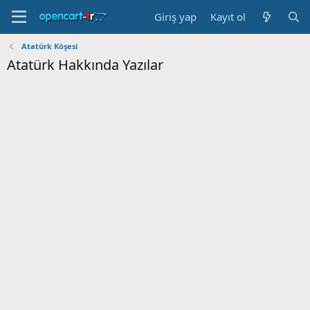
Giriş yap
Kayıt ol
Atatürk Köşesi
Atatürk Hakkında Yazılar