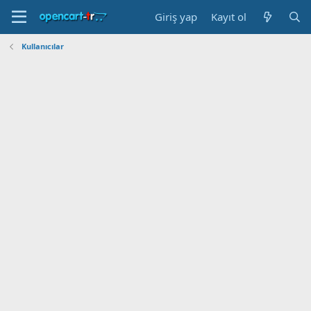
Giriş yap
Kayıt ol
Kullanıcılar