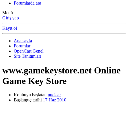
Forumlarda ara
Menü
Giriş yap
Kayıt ol
Ana sayfa
Forumlar
OpenCart Genel
Site Tanıtımları
www.gamekeystore.net Online
Game Key Store
Konbuyu başlatan
nuclear
Başlangıç tarihi
17 Haz 2010