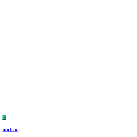
N
nuclear