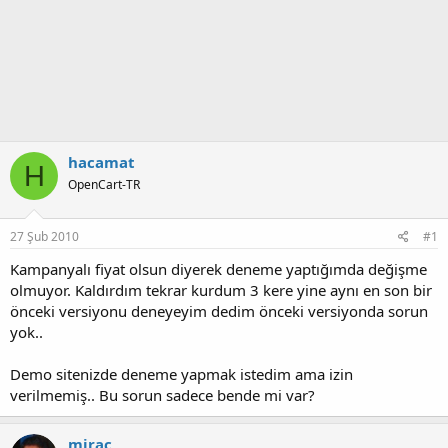
hacamat
H
OpenCart-TR
27 Şub 2010
#1
Kampanyalı fiyat olsun diyerek deneme yaptığımda değişme
olmuyor. Kaldırdım tekrar kurdum 3 kere yine aynı en son bir
önceki versiyonu deneyeyim dedim önceki versiyonda sorun
yok..
Demo sitenizde deneme yapmak istedim ama izin
verilmemiş.. Bu sorun sadece bende mi var?
mirac