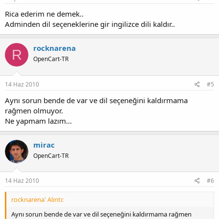
Rica ederim ne demek..
Adminden dil seçeneklerine gir ingilizce dili kaldır..
rocknarena
R
OpenCart-TR
14 Haz 2010
#5
Aynı sorun bende de var ve dil seçeneğini kaldırmama
rağmen olmuyor.
Ne yapmam lazım...
mirac
OpenCart-TR
14 Haz 2010
#6
rocknarena' Alıntı:
Aynı sorun bende de var ve dil seçeneğini kaldırmama rağmen