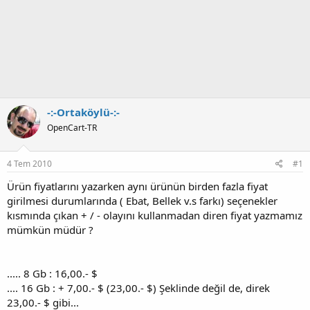
-:-Ortaköylü-:-
OpenCart-TR
4 Tem 2010
#1
Ürün fiyatlarını yazarken aynı ürünün birden fazla fiyat
girilmesi durumlarında ( Ebat, Bellek v.s farkı) seçenekler
kısmında çıkan + / - olayını kullanmadan diren fiyat yazmamız
mümkün müdür ?
..... 8 Gb : 16,00.- $
.... 16 Gb : + 7,00.- $ (23,00.- $) Şeklinde değil de, direk
23,00.- $ gibi...