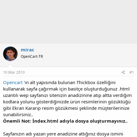
mirac
OpenCart-TR
10 Mar 2010
#1
Opencart
'ın alt yapısında bulunan Thickbox özelliğini
kullanarak sayfa çağırmak için basitçe oluşturduğunuz .html
uzantılı wep sayfanızı sitenizin anadizinine atıp altta verdiğim
kodlara yolunu gösterdiğinizde ürün resimlerinin gözüktüğü
gibi Ekran Kararıp resim gözükmesi şeklinde müşterilerinize
sunabilirsiniz..
Önemli Not: İndex.html adıyla dosya oluşturmayınız..
Sayfanızın adı yazan yere anadizine attığınız dosya ismini