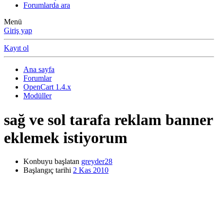
Forumlarda ara
Menü
Giriş yap
Kayıt ol
Ana sayfa
Forumlar
OpenCart 1.4.x
Modüller
sağ ve sol tarafa reklam banner
eklemek istiyorum
Konbuyu başlatan
greyder28
Başlangıç tarihi
2 Kas 2010