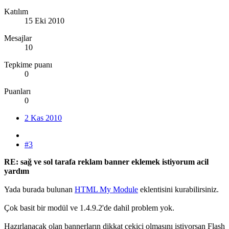
Katılım
15 Eki 2010
Mesajlar
10
Tepkime puanı
0
Puanları
0
2 Kas 2010
#3
RE: sağ ve sol tarafa reklam banner eklemek istiyorum acil
yardım
Yada burada bulunan
HTML My Module
eklentisini kurabilirsiniz.
Çok basit bir modül ve 1.4.9.2'de dahil problem yok.
Hazırlanacak olan bannerların dikkat çekici olmasını istiyorsan Flash