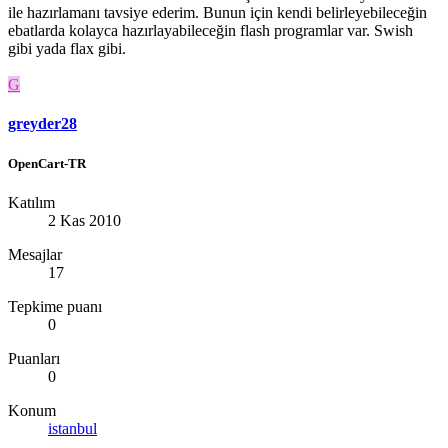
ile hazırlamanı tavsiye ederim. Bunun için kendi belirleyebileceğin
ebatlarda kolayca hazırlayabileceğin flash programlar var. Swish
gibi yada flax gibi.
G
greyder28
OpenCart-TR
Katılım
2 Kas 2010
Mesajlar
17
Tepkime puanı
0
Puanları
0
Konum
istanbul