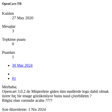
OpenCart-TR
Katılım
27 May 2020
Mesajlar
3
Tepkime puanı
0
Puanları
1
30 Mar 2024
#1
Merhaba;
Opencart 3.0.2 de Müşterilere giden tüm maillerde logo dahil olmak
üzere hiç bir image gözükmüyor bunu nasıl çözebilirim ?
Bilgisi olan varmıdır acaba ????
Son düzenleme:
1 Nis 2024