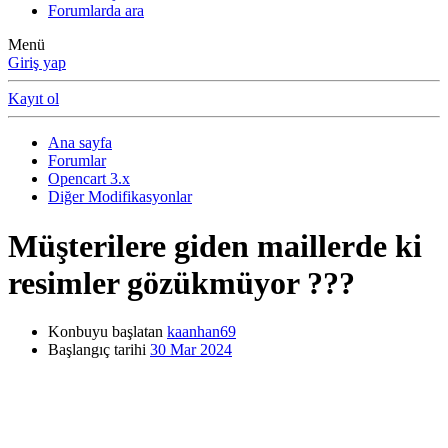
Forumlarda ara
Menü
Giriş yap
Kayıt ol
Ana sayfa
Forumlar
Opencart 3.x
Diğer Modifikasyonlar
Müşterilere giden maillerde ki
resimler gözükmüyor ???
Konbuyu başlatan
kaanhan69
Başlangıç tarihi
30 Mar 2024