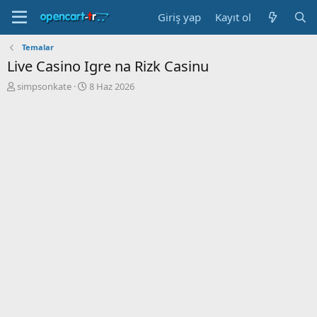
Giriş yap
Kayıt ol
Temalar
Live Casino Igre na Rizk Casinu
K
B
simpsonkate
8 Haz 2026
o
a
n
ş
b
l
u
a
y
n
u
g
b
ı
a
ç
ş
t
l
a
a
r
t
i
a
h
n
i