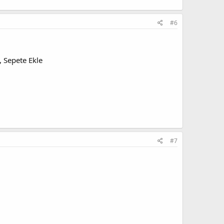
#6
, Sepete Ekle
#7