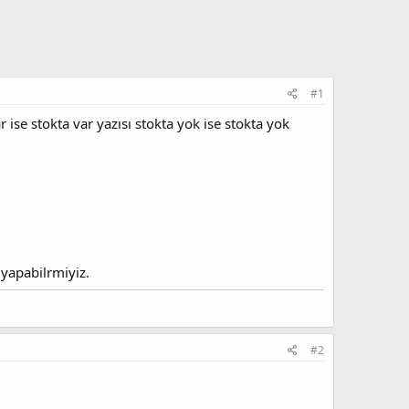
#1
ise stokta var yazısı stokta yok ise stokta yok
 yapabilrmiyiz.
#2