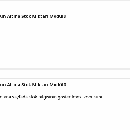
nun Altına Stok Miktarı Modülü
nun Altına Stok Miktarı Modülü
m ana sayfada stok bilgisinin gosterilmesi konusunu