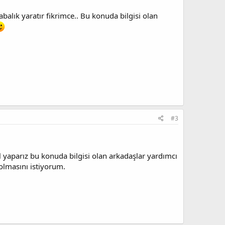
balık yaratır fikrimce.. Bu konuda bilgisi olan
#3
 yaparız bu konuda bilgisi olan arkadaşlar yardımcı
olmasını istiyorum.