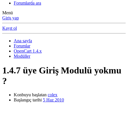
Forumlarda ara
Menü
Giriş yap
Kayıt ol
Ana sayfa
Forumlar
OpenCart 1.4.x
Modüller
1.4.7 üye Giriş Modulü yokmu
?
Konbuyu başlatan
colex
Başlangıç tarihi
5 Haz 2010