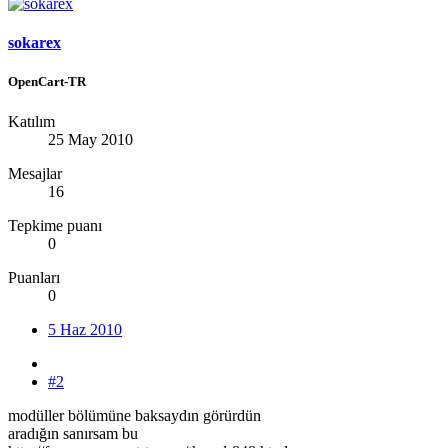
sokarex
OpenCart-TR
Katılım
25 May 2010
Mesajlar
16
Tepkime puanı
0
Puanları
0
5 Haz 2010
#2
modüller bölümüne baksaydın görürdün
aradığın sanırsam bu