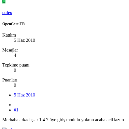
C
colex
OpenCart-TR
Katılım
5 Haz 2010
Mesajlar
4
Tepkime puanı
0
Puanları
0
5 Haz 2010
#1
Merhaba arkadaşlar 1.4.7 üye giriş modulu yokmu acaba acil lazım.