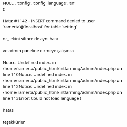
NULL , 'config', 'config_language', 'en'
);
Hata: #1142 - INSERT command denied to user
'ramerta'@'localhost' for table 'setting'
oc_ ekini silince de aynı hata
ve admin paneline girmeye çalışınca
Notice: Undefined index: in
/home/ramerta/public_html/intfarming/admin/index.php on
line 110Notice: Undefined index: in
/home/ramerta/public_html/intfarming/admin/index.php on
line 112Notice: Undefined index: in
/home/ramerta/public_html/intfarming/admin/index.php on
line 113Error: Could not load language !
hatası
teşekkürler