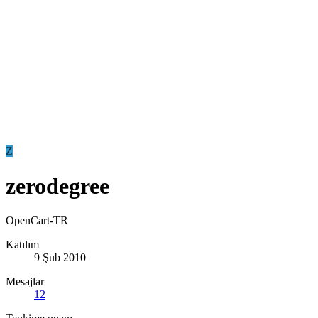
Z
zerodegree
OpenCart-TR
Katılım
9 Şub 2010
Mesajlar
12