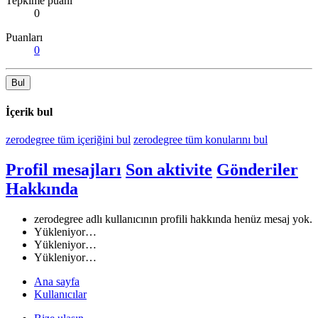
Tepkime puanı
0
Puanları
0
Bul
İçerik bul
zerodegree tüm içeriğini bul
zerodegree tüm konularını bul
Profil mesajları
Son aktivite
Gönderiler
Hakkında
zerodegree adlı kullanıcının profili hakkında henüz mesaj yok.
Yükleniyor…
Yükleniyor…
Yükleniyor…
Ana sayfa
Kullanıcılar