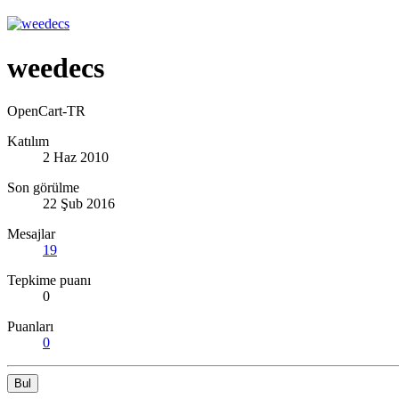
weedecs
OpenCart-TR
Katılım
2 Haz 2010
Son görülme
22 Şub 2016
Mesajlar
19
Tepkime puanı
0
Puanları
0
Bul