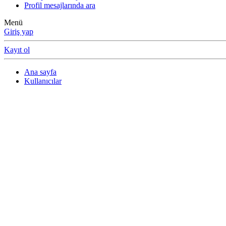
Profil mesajlarında ara
Menü
Giriş yap
Kayıt ol
Ana sayfa
Kullanıcılar