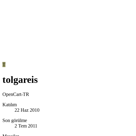
T
tolgareis
OpenCart-TR
Katılım
22 Haz 2010
Son görülme
2 Tem 2011