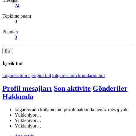
Mesajlar
24
Tepkime puanı
0
Puanları
0
Bul
İçerik bul
tolgareis tüm içeriğini bul
tolgareis tüm konularını bul
Profil mesajları
Son aktivite
Gönderiler
Hakkında
tolgareis adlı kullanıcının profili hakkında henüz mesaj yok.
Yükleniyor…
Yükleniyor…
Yükleniyor…