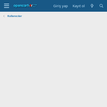
Giriş yap
Kayıt ol
Kullanıcılar