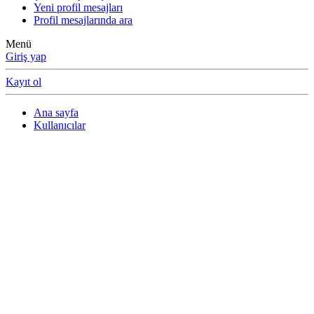
Yeni profil mesajları
Profil mesajlarında ara
Menü
Giriş yap
Kayıt ol
Ana sayfa
Kullanıcılar