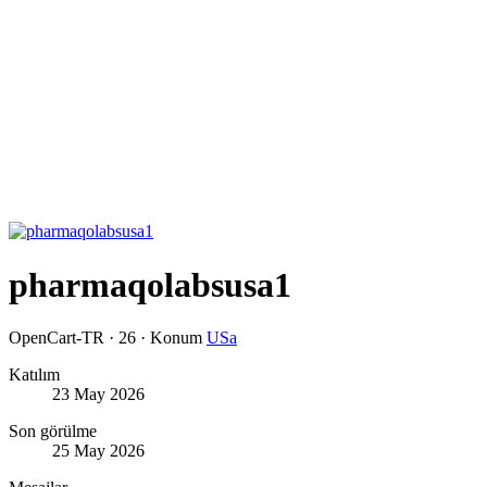
pharmaqolabsusa1
OpenCart-TR
·
26
·
Konum
USa
Katılım
23 May 2026
Son görülme
25 May 2026