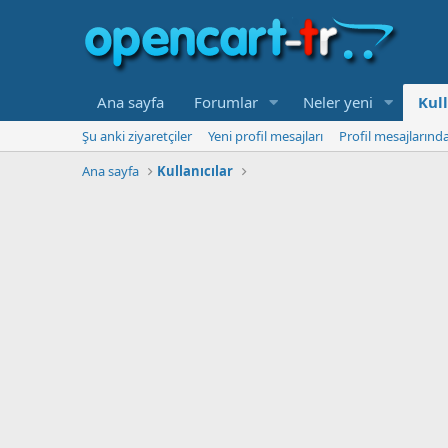
Ana sayfa
Forumlar
Neler yeni
Kull
Şu anki ziyaretçiler
Yeni profil mesajları
Profil mesajlarınd
Ana sayfa
Kullanıcılar