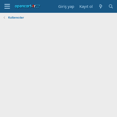
Giriş yap
Kayıt ol
Kullanıcılar