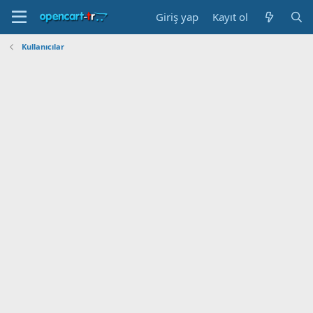
Giriş yap
Kayıt ol
Kullanıcılar