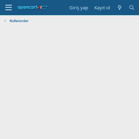
Giriş yap
Kayıt ol
Kullanıcılar