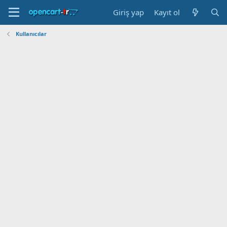
Giriş yap
Kayıt ol
Kullanıcılar