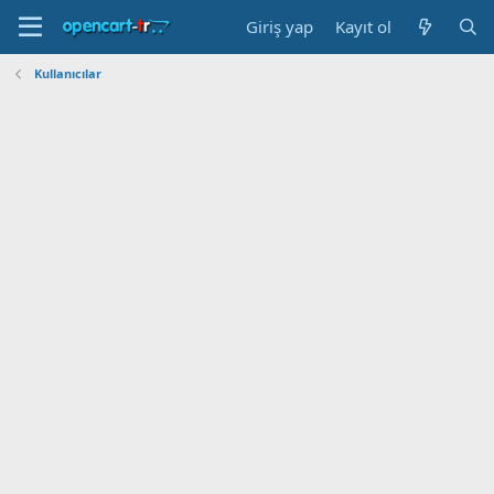
Giriş yap
Kayıt ol
Kullanıcılar