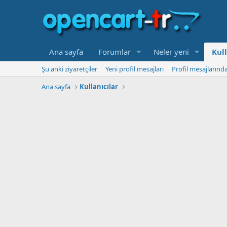
Ana sayfa
Forumlar
Neler yeni
Kull
Şu anki ziyaretçiler
Yeni profil mesajları
Profil mesajlarınd
Ana sayfa
Kullanıcılar