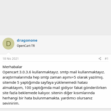
dragonone
D
OpenCart-TR
18 Nis 2021
#1
Merhabalar
Opencart 3.0.3.6 kullanmaktayız. smtp mail kullanmaktayız.
araştırmalarımda hep smtp zaman aşımı=5 olarak yazılmış.
sitemde 5 yaptığımda sayfaya yüklenemedi hatası
almaktayım, 100 yaptığımda mail gidiyor fakat gönderilirken
site fazla beklemede kalıyor. sitenin diğer kısımlarında
herhangi bir hata bulunmamakta. yardımcı olursanız
sevinirim.