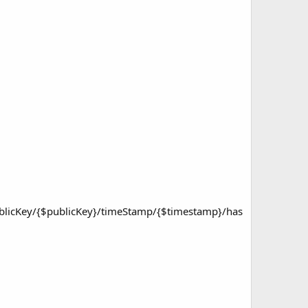
ublicKey/{$publicKey}/timeStamp/{$timestamp}/has