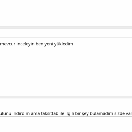
e mevcur inceleyin ben yeni yükledim
ünü indirdim ama taksittab ile ilgili bir şey bulamadım sizde var