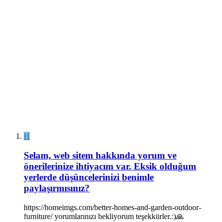
H
Selam, web sitem hakkında yorum ve
önerilerinize ihtiyacım var. Eksik olduğum
yerlerde düşüncelerinizi benimle
paylaşırmısınız?
https://homeimgs.com/better-homes-and-garden-outdoor-
furniture/ yorumlarınızı bekliyorum teşekkürler.:)🙏