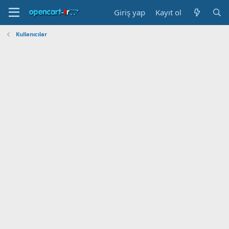
Giriş yap
Kayıt ol
Kullanıcılar