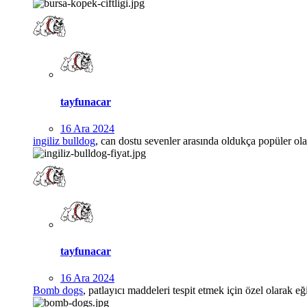
tayfunacar
16 Ara 2024
ingiliz bulldog
, can dostu sevenler arasında oldukça popüler olan
tayfunacar
16 Ara 2024
Bomb dogs
, patlayıcı maddeleri tespit etmek için özel olarak eğ