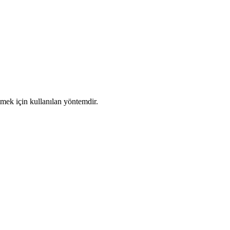
mek için kullanılan yöntemdir.