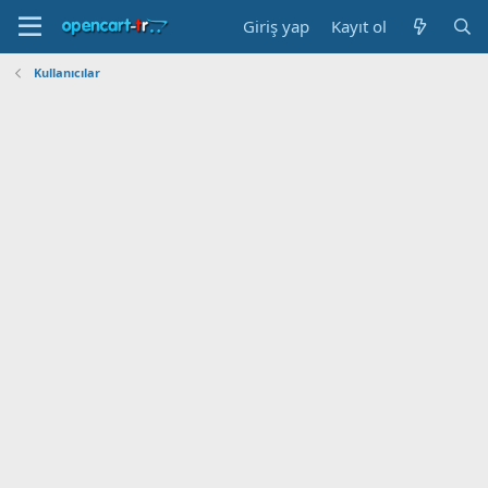
Giriş yap
Kayıt ol
Kullanıcılar