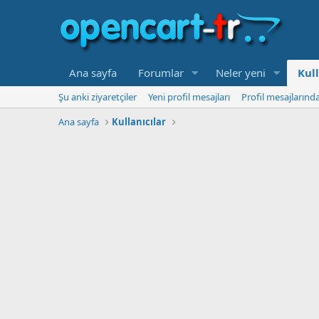
Ana sayfa
Forumlar
Neler yeni
Kull
Şu anki ziyaretçiler
Yeni profil mesajları
Profil mesajlarınd
Ana sayfa
Kullanıcılar