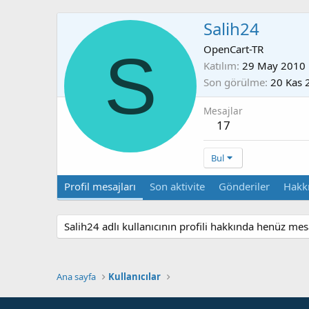
Salih24
S
OpenCart-TR
Katılım
29 May 2010
Son görülme
20 Kas 
Mesajlar
17
Bul
Profil mesajları
Son aktivite
Gönderiler
Hakk
Salih24 adlı kullanıcının profili hakkında henüz mes
Ana sayfa
Kullanıcılar