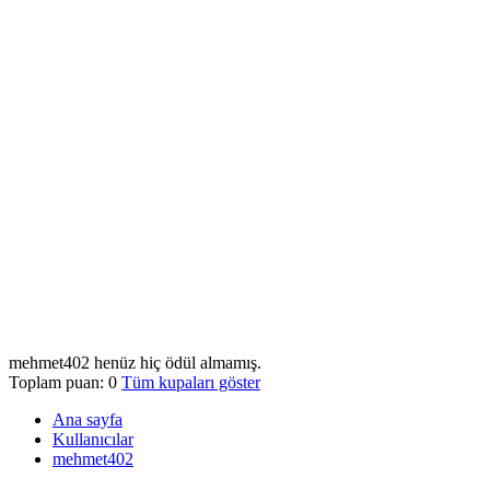
mehmet402 henüz hiç ödül almamış.
Toplam puan: 0
Tüm kupaları göster
Ana sayfa
Kullanıcılar
mehmet402