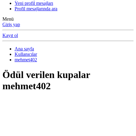
Yeni profil mesajları
Profil mesajlarında ara
Menü
Giriş yap
Kayıt ol
Ana sayfa
Kullanıcılar
mehmet402
Ödül verilen kupalar
mehmet402