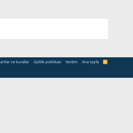
artlar ve kurallar
Gizlilik politikası
Yardım
Ana sayfa
R
S
S