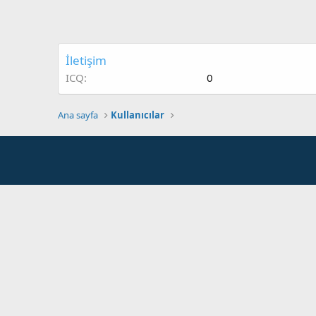
İletişim
ICQ
0
Ana sayfa
Kullanıcılar