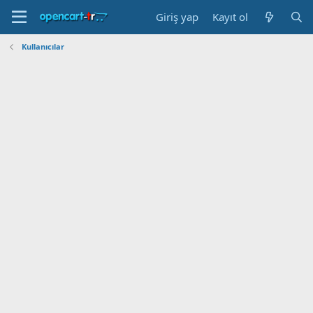
Giriş yap
Kayıt ol
Kullanıcılar